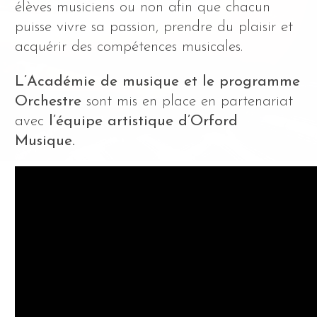
élèves musiciens ou non afin que chacun
puisse vivre sa passion, prendre du plaisir et
acquérir des compétences musicales.
L’Académie de musique et le programme
Orchestre
sont mis en place en partenariat
avec
l’équipe artistique d’Orford
Musique.