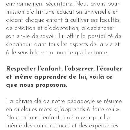
environnement sécuritaire. Nous avons pour
mission d’offrir une éducation universelle en
aidant chaque enfant à cultiver ses facultés
de création et d’adaptation, à déclencher
son envie de savoir, lui offrir la possibilité de
s’épanouir dans tous les aspects de la vie et
à le sensibiliser au monde qui l’entoure.
Respecter l’enfant, l’observer, l’écouter
et même apprendre de lui, voilà ce
que nous proposons.
La phrase clé de notre pédagogie se résume
en quelques mots: «J’apprends à faire seul».
Nous aidons l’enfant à découvrir par lui-
même des connaissances et des expériences