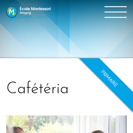
Cafétéria