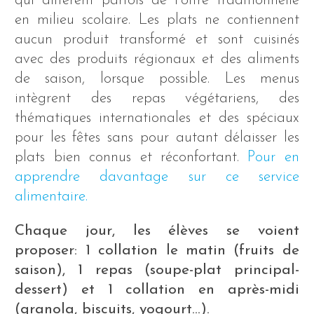
qui diffèrent parfois de l’offre traditionnelle
en milieu scolaire. Les plats ne contiennent
aucun produit transformé et sont cuisinés
avec des produits régionaux et des aliments
de saison, lorsque possible. Les menus
intègrent des repas végétariens, des
thématiques internationales et des spéciaux
pour les fêtes sans pour autant délaisser les
plats bien connus et réconfortant.
Pour en
apprendre davantage sur ce service
alimentaire.
Chaque jour, les élèves se voient
proposer: 1 collation le matin (fruits de
saison), 1 repas (soupe-plat principal-
dessert) et 1 collation en après-midi
(granola, biscuits, yogourt…).